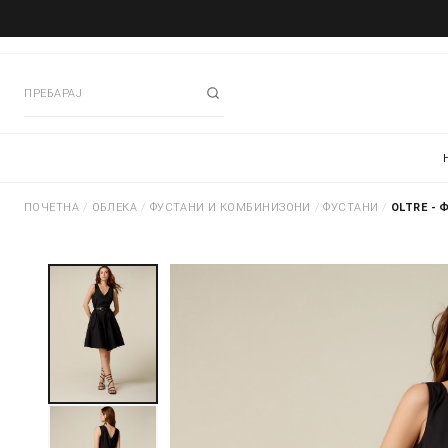
ПОЧЕТНА
/
ОБЛЕКА
/
ФУСТАНИ И КОМБИНИЗОНИ
/
ФУСТАНИ
/
OLTRE - 