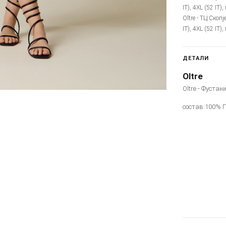
IT), 4XL (52 IT)
Oltre - ТЦ Скопј
IT), 4XL (52 IT)
ДЕТАЛИ
Oltre
Oltre - Фустан
состав:100% 