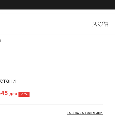
И
Фустани
645
ден
-50%
ТАБЕЛА ЗА ГОЛЕМИНИ