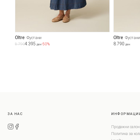
Oltre
Oltre
Фустани
Фустан
4.395
8.790
8.790
-50%
ден
ден
ЗА НАС
ИНФОРМАЦИ
Продажни салон
Политика за ко