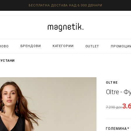
БЕСПЛАТНА ДОСТАВА НАД 6.000 ДЕНАРИ
БРЕНДОВИ
КАТЕГОРИИ
НОВО
OUTLET
ПРОМОЦИ
ФУСТАНИ
OLTRE
Oltre - 
3.
7.290
ден
ГОЛЕМИНА
*