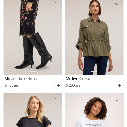
Motivi
Motivi
Ниски Чевли
Кошули
6.790
5.290
ден
ден