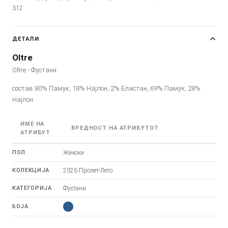
312
ДЕТАЛИ
Oltre
Oltre - Фустани
состав:80% Памук, 18% Најлон, 2% Еластан, 69% Памук, 28%
Најлон
ИМЕ НА
ВРЕДНОСТ НА АТРИБУТОТ
АТРИБУТ
ПОЛ
Женски
КОЛЕКЦИЈА
2026 Пролет-Лето
КАТЕГОРИЈА
Фустани
БОЈА