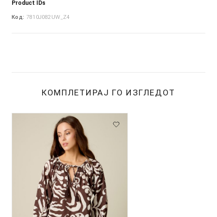
Product IDs
Код:
7810J082UW_Z4
КОМПЛЕТИРАЈ ГО ИЗГЛЕДОТ