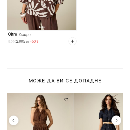
Oltre
Кошули
2.995
-50%
5.990
ден
МОЖЕ ДА ВИ СЕ ДОПАДНЕ