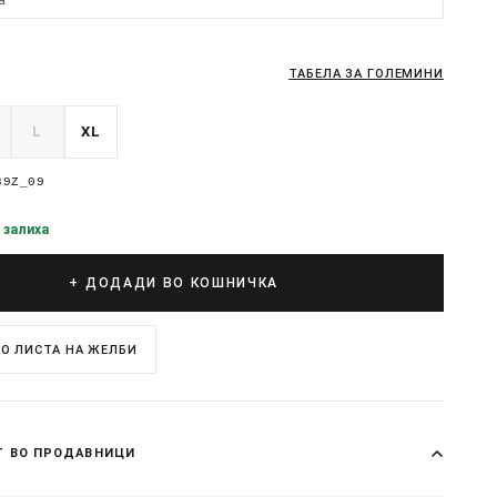
ТАБЕЛА ЗА ГОЛЕМИНИ
L
XL
39Z_09
 залиха
+ ДОДАДИ ВО КОШНИЧКА
О ЛИСТА НА ЖЕЛБИ
Т ВО ПРОДАВНИЦИ