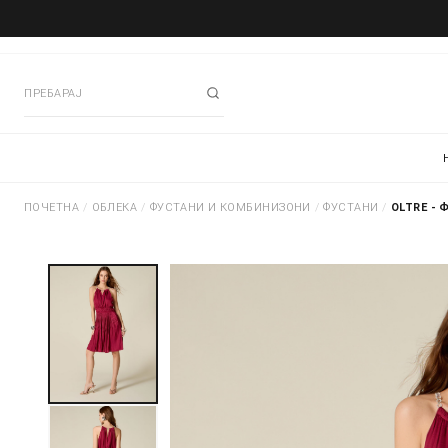
ПОЧЕТНА
/
ОБЛЕКА
/
ФУСТАНИ И КОМБИНИЗОНИ
/
ФУСТАНИ
/
OLTRE - 