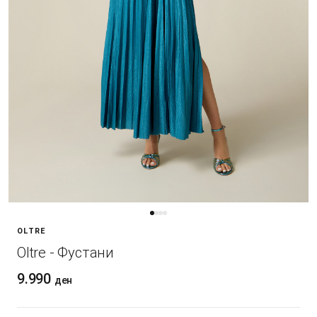
OLTRE
Oltre - Фустани
9.990
ден