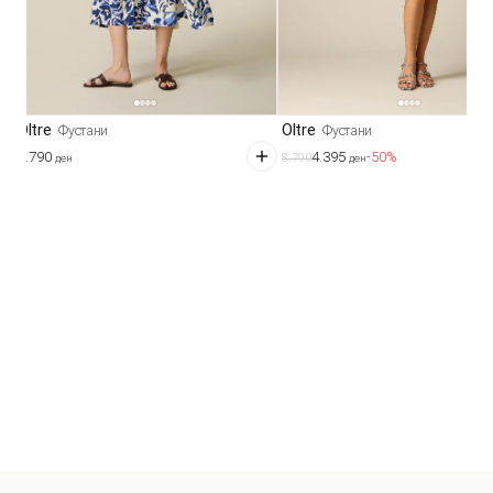
Oltre
Oltre
Фустани
Фустани
8.790
4.395
-50%
8.790
ден
ден