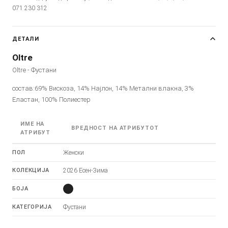
071 230 312
ДЕТАЛИ
Oltre
Oltre - Фустани
состав:69% Вискоза, 14% Најлон, 14% Метални влакна, 3%
Еластан, 100% Полиестер
ИМЕ НА
ВРЕДНОСТ НА АТРИБУТОТ
АТРИБУТ
ПОЛ
Женски
КОЛЕКЦИЈА
2026 Есен-Зима
БОЈА
КАТЕГОРИЈА
Фустани