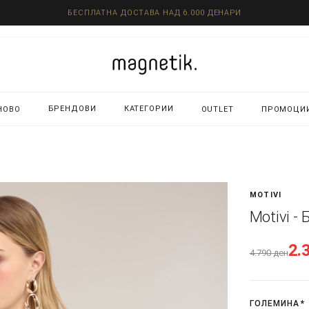
БЕСПЛАТНА ДОСТАВА НАД 6.000 ДЕНАРИ
БРЕНДОВИ
КАТЕГОРИИ
НОВО
OUTLET
ПРОМОЦИ
MOTIVI
Motivi - 
2.
4.790
ден
ГОЛЕМИНА
*