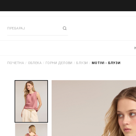
ПОЧЕТНА
/
ОБЛЕКА
/
ГОРНИ ДЕЛОВИ
/
БЛУЗИ
/
MOTIVI - БЛУЗИ