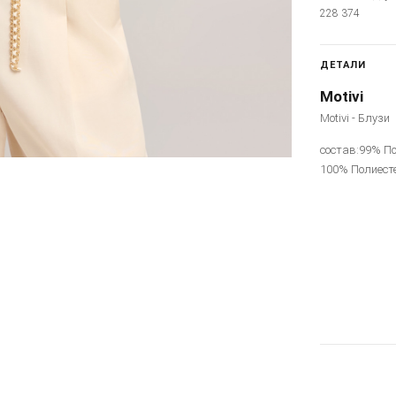
228 374
ДЕТАЛИ
Motivi
Motivi - Блузи
состав:99% По
100% Полиест