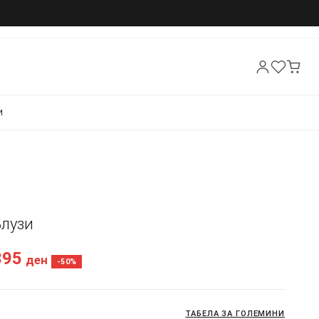
И
Блузи
395
ден
-50%
ТАБЕЛА ЗА ГОЛЕМИНИ