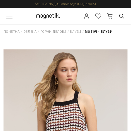
БЕСПЛАТНА ДОСТАВА НАД 6.000 ДЕНАРИ
ПОЧЕТНА
/
ОБЛЕКА
/
ГОРНИ ДЕЛОВИ
/
БЛУЗИ
/
MOTIVI - БЛУЗИ