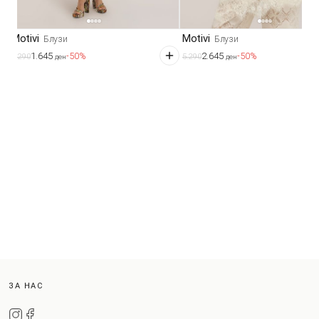
Motivi
Motivi
Блузи
Блузи
1.645
2.645
-50%
-50%
3.290
5.290
ден
ден
ЗА НАС