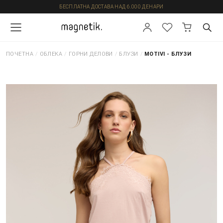
БЕСПЛАТНА ДОСТАВА НАД 6.000 ДЕНАРИ
ПОЧЕТНА
/
ОБЛЕКА
/
ГОРНИ ДЕЛОВИ
/
БЛУЗИ
/
MOTIVI - БЛУЗИ