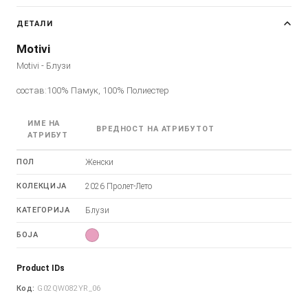
ДЕТАЛИ
Motivi
Motivi - Блузи
состав:100% Памук, 100% Полиестер
ИМЕ НА
ВРЕДНОСТ НА АТРИБУТОТ
АТРИБУТ
ПОЛ
Женски
КОЛЕКЦИЈА
2026 Пролет-Лето
КАТЕГОРИЈА
Блузи
БОЈА
Product IDs
Код:
G02QW082YR_06