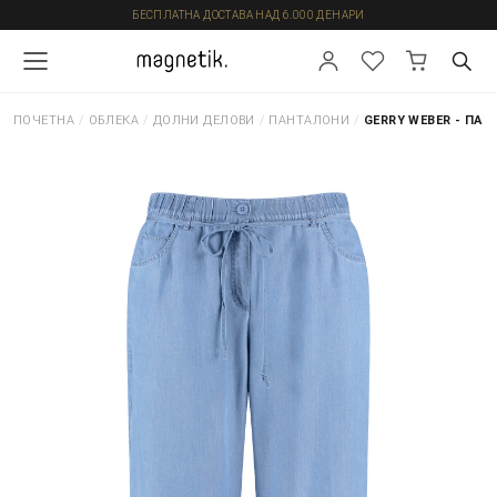
БЕСПЛАТНА ДОСТАВА НАД 6.000 ДЕНАРИ
ПОЧЕТНА
/
ОБЛЕКА
/
ДОЛНИ ДЕЛОВИ
/
ПАНТАЛОНИ
/
GERRY WEBER - ПА