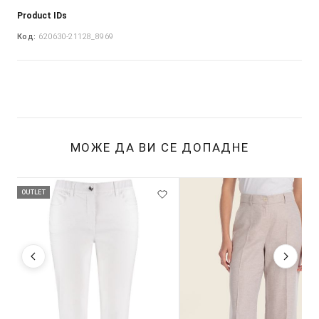
Product IDs
Код:
620630-21128_8969
МОЖЕ ДА ВИ СЕ ДОПАДНЕ
OUTLET