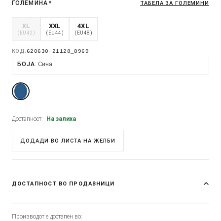
ГОЛЕМИНА
*
ТАБЕЛА ЗА ГОЛЕМИНИ
XL
XXL
4XL
(EU42)
(EU44)
(EU48)
КОД:
620630-21128_8969
Сина
БОЈА
Достапност:
На залиха
ДОДАДИ ВО ЛИСТА НА ЖЕЛБИ
ДОСТАПНОСТ ВО ПРОДАВНИЦИ
Производот е достапен во: