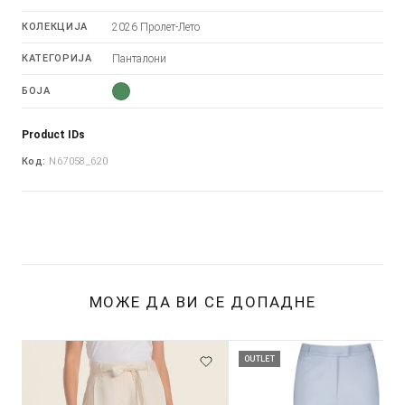
КОЛЕКЦИЈА
2026 Пролет-Лето
КАТЕГОРИЈА
Панталони
БОЈА
Product IDs
Код:
N67058_620
МОЖЕ ДА ВИ СЕ ДОПАДНЕ
OUTLET