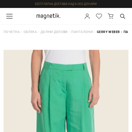
БЕСПЛАТНА ДОСТАВА НАД 6.000 ДЕНАРИ
ПОЧЕТНА
/
ОБЛЕКА
/
ДОЛНИ ДЕЛОВИ
/
ПАНТАЛОНИ
/
GERRY WEBER - ПА