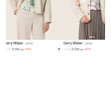
Gerry Weber
Gerry Weber
Јакни
Јакни
5.990
5.990
-49%
-49%
11.790
11.790
ден
ден