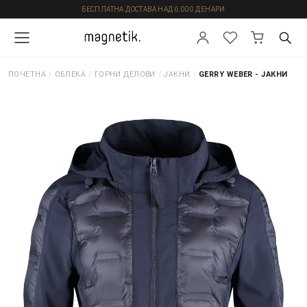
БЕСПЛАТНА ДОСТАВА НАД 6.000 ДЕНАРИ
ПОЧЕТНА
/
ОБЛЕКА
/
ГОРНИ ДЕЛОВИ
/
ЈАКНИ
/
GERRY WEBER - ЈАКНИ