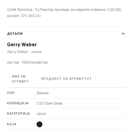
Outlet Ramstore - ТЦ Рамстор приземје, во следните големини: S (EU36),
контакт: 075 363 241
ДЕТАЛИ
Gerry Weber
Gerry Weber - Јакни
состав: 100%полиестер
ИМЕ НА
ВРЕДНОСТ НА АТРИБУТОТ
АТРИБУТ
ПОЛ
Женски
КОЛЕКЦИЈА
2025 Есен-Зима
КАТЕГОРИЈА
Јакни
БОЈА