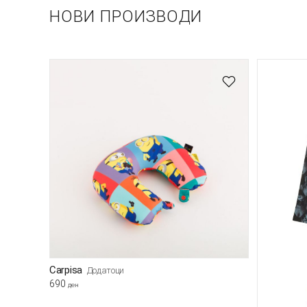
НОВИ ПРОИЗВОДИ
Carpisa
Додатоци
690
ден