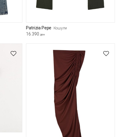
Patrizia Pepe
Кошули
16.390
ден