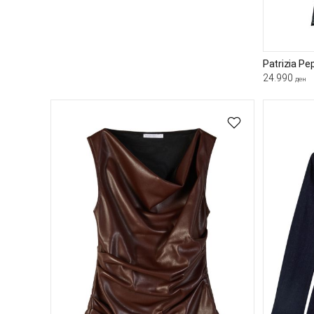
Patrizia Pe
24.990
ден