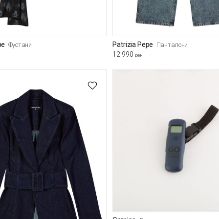
pe
Patrizia Pepe
Фустани
Панталони
12.990
ден