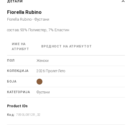
ДЕТАЛИ
Fiorella Rubino
Fiorella Rubino - Фустани
состав:93% Полиестер, 7% Еластин
ИМЕ НА
ВРЕДНОСТ НА АТРИБУТОТ
АТРИБУТ
ПОЛ
Женски
КОЛЕКЦИЈА
2026 Пролет-Лето
БОЈА
КАТЕГОРИЈА
Фустани
Product IDs
Код:
7090L0812R_32