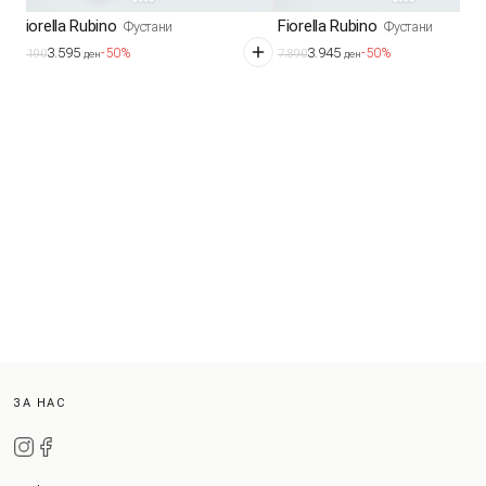
Fiorella Rubino
Fiorella Rubino
Фустани
Фустани
3.595
3.945
-50%
-50%
7.190
7.890
ден
ден
ЗА НАС