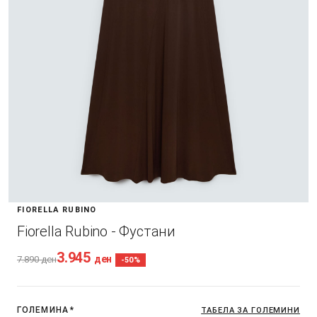
FIORELLA RUBINO
Fiorella Rubino - Фустани
3.945
ден
7.890
ден
-50%
ГОЛЕМИНА
*
ТАБЕЛА ЗА ГОЛЕМИНИ