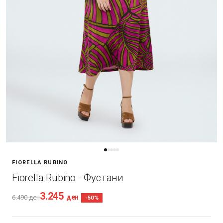
FIORELLA RUBINO
Fiorella Rubino - Фустани
3.245
ден
6.490
ден
-50%