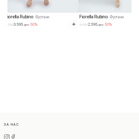
Fiorella Rubino
Fiorella Rubino
Фустани
Фустани
3.595
2.595
-50%
-50%
7.190
5.190
ден
ден
ЗА НАС