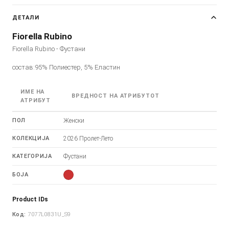
ДЕТАЛИ
Fiorella Rubino
Fiorella Rubino - Фустани
состав:95% Полиестер, 5% Еластин
ИМЕ НА
ВРЕДНОСТ НА АТРИБУТОТ
АТРИБУТ
ПОЛ
Женски
КОЛЕКЦИЈА
2026 Пролет-Лето
КАТЕГОРИЈА
Фустани
БОЈА
Product IDs
Код:
7077L0831U_S9