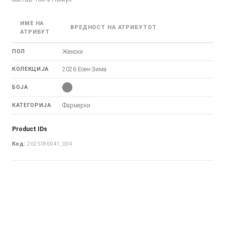
ИМЕ НА
ВРЕДНОСТ НА АТРИБУТОТ
АТРИБУТ
ПОЛ
Женски
КОЛЕКЦИЈА
2026 Есен-Зима
БОЈА
КАТЕГОРИЈА
Фармерки
Product IDs
Код:
2625186041_004