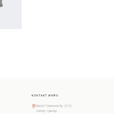
КОНТАКТ ИНФО
Васил Главинов бр. 3/10,
Скопје - Центар