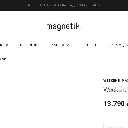
БЕСПЛАТНА ДОСТАВА НАД 6.000 ДЕНАРИ
БРЕНДОВИ
КАТЕГОРИИ
НОВО
OUTLET
ПРОМОЦИ
ЛУЗИ
WEEKEND MA
Weekend
13.790
Боја:
Сина