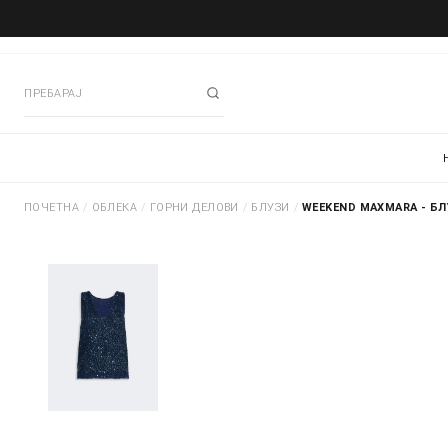
ПОЧЕТНА
/
ОБЛЕКА
/
ГОРНИ ДЕЛОВИ
/
БЛУЗИ
/
WEEKEND MAXMARA - Б