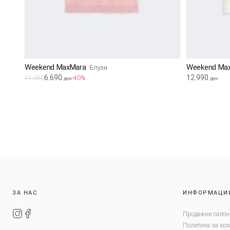
Weekend MaxMara
Weekend Ma
Блузи
6.690
12.990
11.090
-40%
ден
ден
ЗА НАС
ИНФОРМАЦИ
Продажни салон
Политика за ко