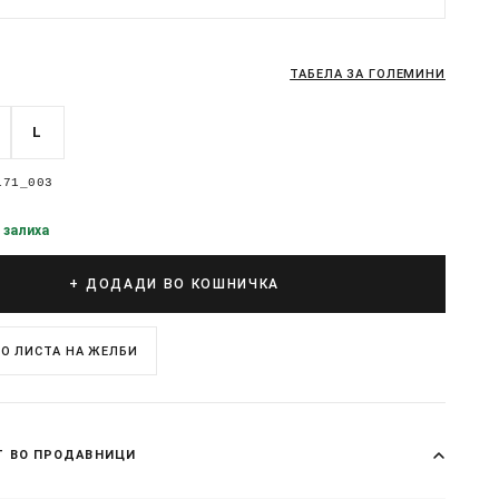
ТАБЕЛА ЗА ГОЛЕМИНИ
L
171_003
 залиха
+ ДОДАДИ ВО КОШНИЧКА
О ЛИСТА НА ЖЕЛБИ
Т ВО ПРОДАВНИЦИ