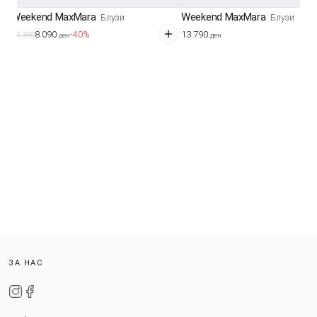
Weekend MaxMara
Weekend MaxMara
Блузи
Блузи
8.090
13.790
-40%
13.390
ден
ден
ЗА НАС