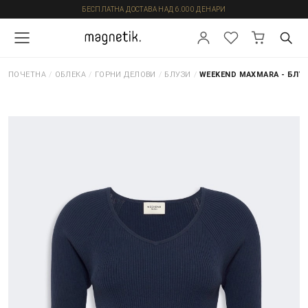
БЕСПЛАТНА ДОСТАВА НАД 6.000 ДЕНАРИ
ПОЧЕТНА
/
ОБЛЕКА
/
ГОРНИ ДЕЛОВИ
/
БЛУЗИ
/
WEEKEND MAXMARA - БЛУ