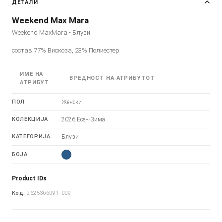
ДЕТАЛИ
Weekend Max Mara
Weekend MaxMara - Блузи
состав:77% Вискоза, 23% Полиестер
ИМЕ НА
ВРЕДНОСТ НА АТРИБУТОТ
АТРИБУТ
ПОЛ
Женски
КОЛЕКЦИЈА
2026 Есен-Зима
КАТЕГОРИЈА
Блузи
БОЈА
Product IDs
Код:
2625366091_009