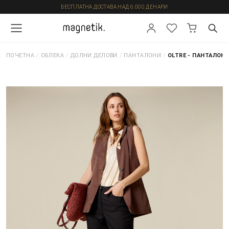
БЕСПЛАТНА ДОСТАВА НАД 6.000 ДЕНАРИ
ПОЧЕТНА
/
ОБЛЕКА
/
ДОЛНИ ДЕЛОВИ
/
ПАНТАЛОНИ
/
OLTRE - ПАНТАЛОН