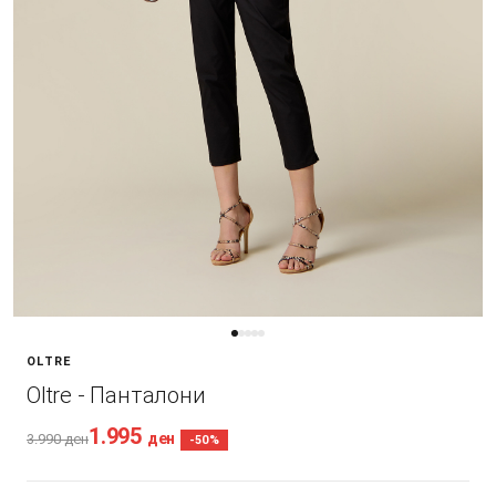
OLTRE
Oltre - Панталони
1.995
ден
3.990
ден
-50%