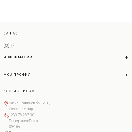
ЗА НАС
ИНФОРМАЦИИ
МОЈ ПРОФИЛ
КОНТАКТ ИНФО
Васил Главинов бр. 3/10,
Скопје - Центар
+389 78 287 901
Понеделник-Петок
09-16ч