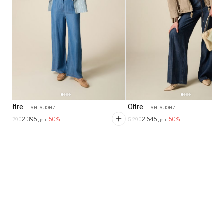
Oltre
Oltre
Панталони
Панталони
2.395
2.645
-50%
-50%
4.790
5.290
ден
ден