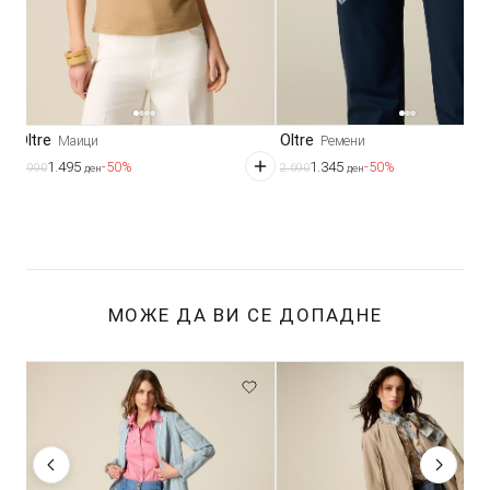
Oltre
Oltre
Маици
Ремени
1.495
1.345
-50%
-50%
2.990
2.690
ден
ден
МОЖЕ ДА ВИ СЕ ДОПАДНЕ