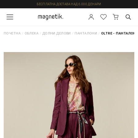
БЕСПЛАТНА ДОСТАВА НАД 6.000 ДЕНАРИ
ПОЧЕТНА
/
ОБЛЕКА
/
ДОЛНИ ДЕЛОВИ
/
ПАНТАЛОНИ
/
OLTRE - ПАНТАЛОН