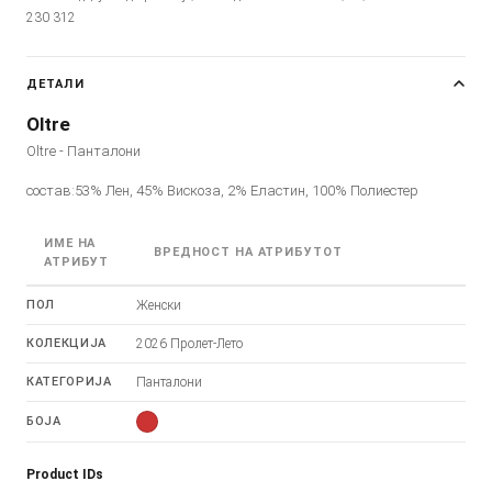
230 312
ДЕТАЛИ
Oltre
Oltre - Панталони
состав:53% Лен, 45% Вискоза, 2% Еластин, 100% Полиестер
ИМЕ НА
ВРЕДНОСТ НА АТРИБУТОТ
АТРИБУТ
ПОЛ
Женски
КОЛЕКЦИЈА
2026 Пролет-Лето
КАТЕГОРИЈА
Панталони
БОЈА
Product IDs