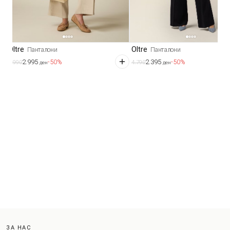
Oltre
Oltre
Панталони
Панталони
2.995
2.395
-50%
-50%
5.990
4.790
ден
ден
ЗА НАС