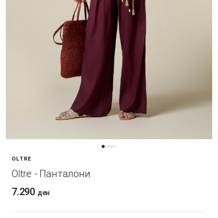
OLTRE
Oltre - Панталони
7.290
ден