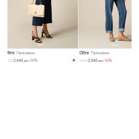
Oltre
Oltre
Панталони
Панталони
2.645
2.645
-50%
-50%
5.290
5.290
ден
ден