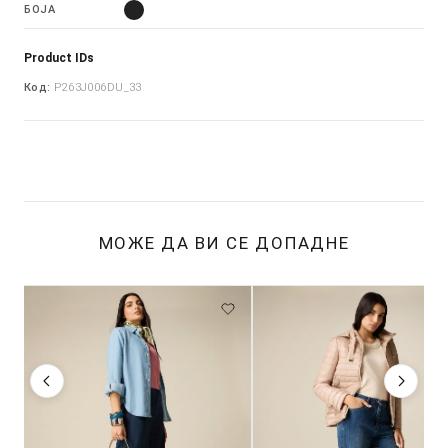
БОЈА
Product IDs
Код:
P263J006DU_33
МОЖЕ ДА ВИ СЕ ДОПАДНЕ