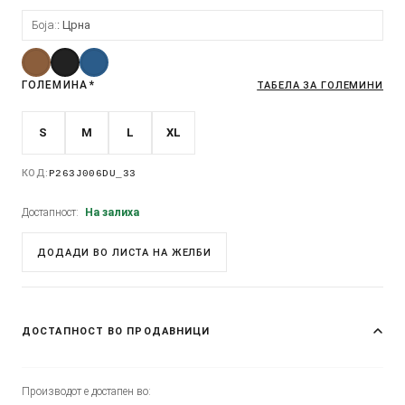
Боја:
Црна
ГОЛЕМИНА
*
ТАБЕЛА ЗА ГОЛЕМИНИ
S
M
L
XL
КОД:
P263J006DU_33
Достапност:
На залиха
ДОДАДИ ВО ЛИСТА НА ЖЕЛБИ
ДОСТАПНОСТ ВО ПРОДАВНИЦИ
Производот е достапен во: