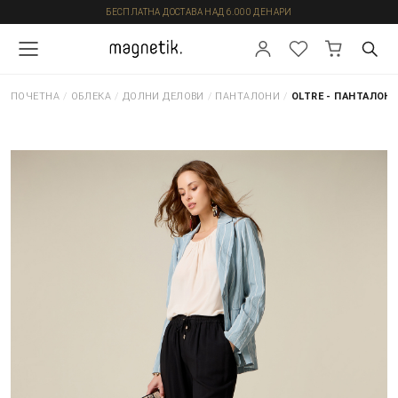
БЕСПЛАТНА ДОСТАВА НАД 6.000 ДЕНАРИ
ПОЧЕТНА
/
ОБЛЕКА
/
ДОЛНИ ДЕЛОВИ
/
ПАНТАЛОНИ
/
OLTRE - ПАНТАЛОН