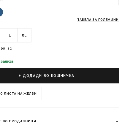
ТАБЕЛА ЗА ГОЛЕМИНИ
L
XL
6DU_32
 залиха
+ ДОДАДИ ВО КОШНИЧКА
О ЛИСТА НА ЖЕЛБИ
Т ВО ПРОДАВНИЦИ