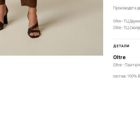
Производот е до
Oltre - ТЦ Дајм
Oltre - ТЦ Скоп
ДЕТАЛИ
Oltre
Oltre - Пантал
состав:100% 