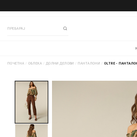
ПОЧЕТНА
/
ОБЛЕКА
/
ДОЛНИ ДЕЛОВИ
/
ПАНТАЛОНИ
/
OLTRE - ПАНТАЛО