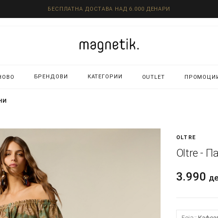
БЕСПЛАТНА ДОСТАВА НАД 6.000 ДЕНАРИ
БРЕНДОВИ
КАТЕГОРИИ
НОВО
OUTLET
ПРОМОЦИ
НИ
OLTRE
Oltre - 
3.990
д
Боја:
Кафеа