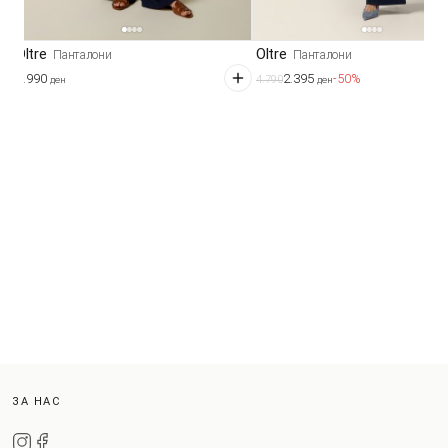
Oltre
Oltre
Панталони
Панталони
3.990
2.395
-50%
4.790
ден
ден
ЗА НАС