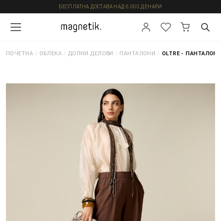
БЕСПЛАТНА ДОСТАВА НАД 6.000 ДЕНАРИ
ПОЧЕТНА
/
ОБЛЕКА
/
ДОЛНИ ДЕЛОВИ
/
ПАНТАЛОНИ
/
OLTRE - ПАНТАЛОН