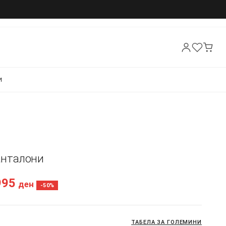
И
Панталони
995
ден
-50%
ТАБЕЛА ЗА ГОЛЕМИНИ