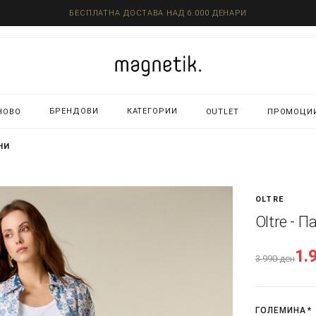
БЕСПЛАТНА ДОСТАВА НАД 6.000 ДЕНАРИ
БРЕНДОВИ
КАТЕГОРИИ
НОВО
OUTLET
ПРОМОЦИ
НИ
OLTRE
Oltre - 
1.
3.990
ден
ГОЛЕМИНА
*