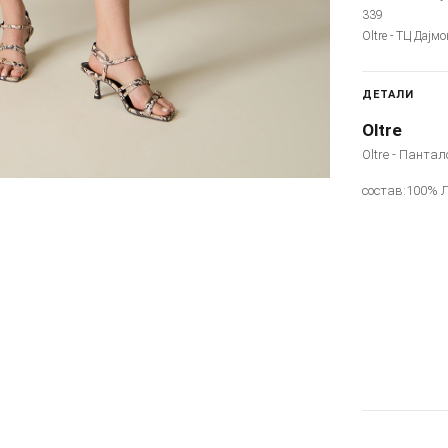
339
Oltre - ТЦ Дајм
ДЕТАЛИ
Oltre
Oltre - Пантал
состав:100% 