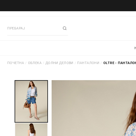
ПОЧЕТНА
/
ОБЛЕКА
/
ДОЛНИ ДЕЛОВИ
/
ПАНТАЛОНИ
/
OLTRE - ПАНТАЛО