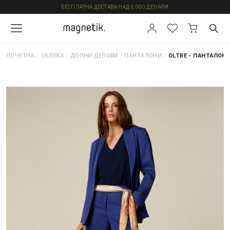
БЕСПЛАТНА ДОСТАВА НАД 6.000 ДЕНАРИ
ПОЧЕТНА
/
ОБЛЕКА
/
ДОЛНИ ДЕЛОВИ
/
ПАНТАЛОНИ
/
OLTRE - ПАНТАЛОН