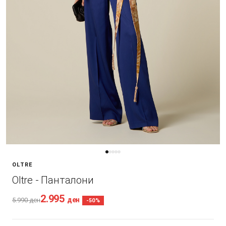
OLTRE
Oltre - Панталони
2.995
ден
5.990
ден
-50%