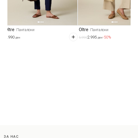
Oltre
Oltre
Панталони
Панталони
3.990
2.995
-50%
5.990
ден
ден
ЗА НАС