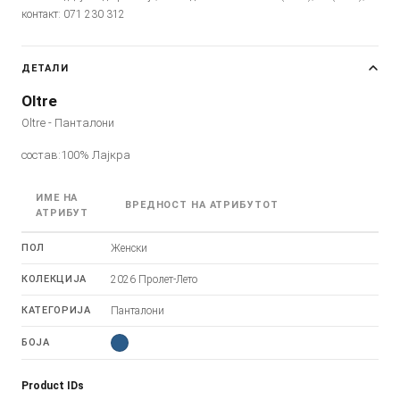
контакт: 071 230 312
ДЕТАЛИ
Oltre
Oltre - Панталони
состав:100% Лајкра
ИМЕ НА
ВРЕДНОСТ НА АТРИБУТОТ
АТРИБУТ
ПОЛ
Женски
КОЛЕКЦИЈА
2026 Пролет-Лето
КАТЕГОРИЈА
Панталони
БОЈА
Product IDs