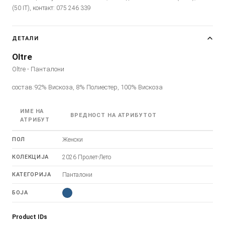
(50 IT), контакт: 075 246 339
ДЕТАЛИ
Oltre
Oltre - Панталони
состав:92% Вискоза, 8% Полиестер, 100% Вискоза
ИМЕ НА
ВРЕДНОСТ НА АТРИБУТОТ
АТРИБУТ
ПОЛ
Женски
КОЛЕКЦИЈА
2026 Пролет-Лето
КАТЕГОРИЈА
Панталони
БОЈА
Product IDs