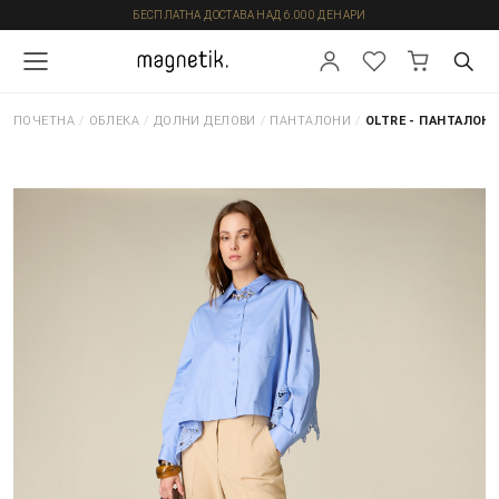
БЕСПЛАТНА ДОСТАВА НАД 6.000 ДЕНАРИ
ПОЧЕТНА
/
ОБЛЕКА
/
ДОЛНИ ДЕЛОВИ
/
ПАНТАЛОНИ
/
OLTRE - ПАНТАЛОН