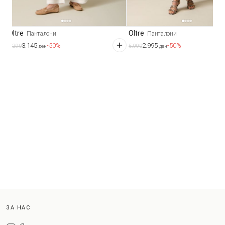
Oltre
Oltre
Панталони
Панталони
3.145
2.995
-50%
-50%
6.290
5.990
ден
ден
ЗА НАС