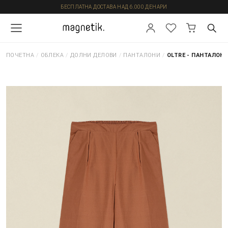
БЕСПЛАТНА ДОСТАВА НАД 6.000 ДЕНАРИ
ПОЧЕТНА
/
ОБЛЕКА
/
ДОЛНИ ДЕЛОВИ
/
ПАНТАЛОНИ
/
OLTRE - ПАНТАЛОН