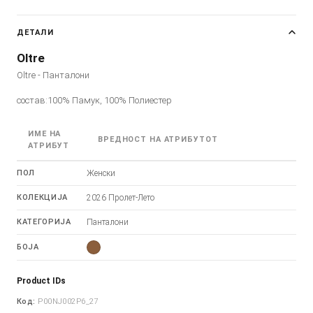
ДЕТАЛИ
Oltre
Oltre - Панталони
состав:100% Памук, 100% Полиестер
ИМЕ НА
ВРЕДНОСТ НА АТРИБУТОТ
АТРИБУТ
ПОЛ
Женски
КОЛЕКЦИЈА
2026 Пролет-Лето
КАТЕГОРИЈА
Панталони
БОЈА
Product IDs
Код:
P00NJ002P6_27