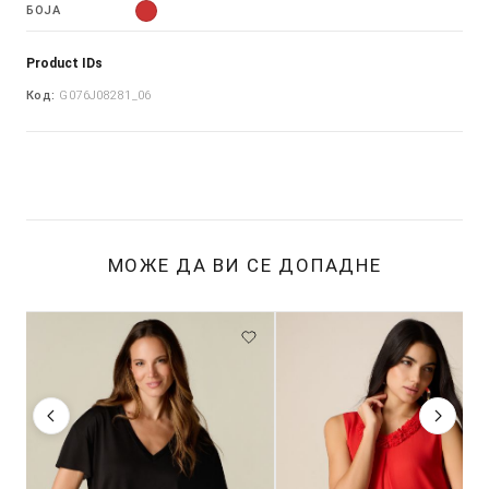
БОЈА
Product IDs
Код:
G076J08281_06
МОЖЕ ДА ВИ СЕ ДОПАДНЕ