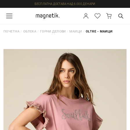
БЕСПЛАТНА ДОСТАВА НАД 6.000 ДЕНАРИ
ПОЧЕТНА
/
ОБЛЕКА
/
ГОРНИ ДЕЛОВИ
/
МАИЦИ
/
OLTRE - МАИЦИ