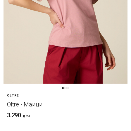
OLTRE
Oltre - Маици
3.290
ден