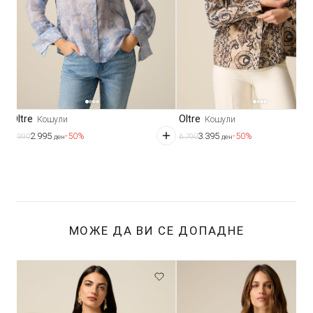
Oltre
Oltre
Кошули
Кошули
2.995
3.395
-50%
-50%
5.990
6.790
ден
ден
МОЖЕ ДА ВИ СЕ ДОПАДНЕ