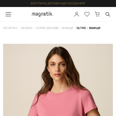
БЕСПЛАТНА ДОСТАВА НАД 6.000 ДЕНАРИ
ПОЧЕТНА
/
ОБЛЕКА
/
ГОРНИ ДЕЛОВИ
/
МАИЦИ
/
OLTRE - МАИЦИ