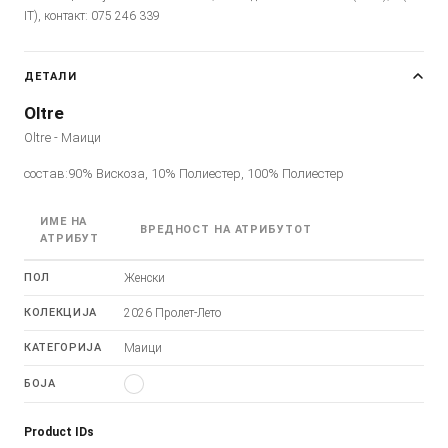
IT), контакт: 075 246 339
ДЕТАЛИ
Oltre
Oltre - Маици
состав:90% Вискоза, 10% Полиестер, 100% Полиестер
ИМЕ НА
ВРЕДНОСТ НА АТРИБУТОТ
АТРИБУТ
ПОЛ
Женски
КОЛЕКЦИЈА
2026 Пролет-Лето
КАТЕГОРИЈА
Маици
БОЈА
Product IDs