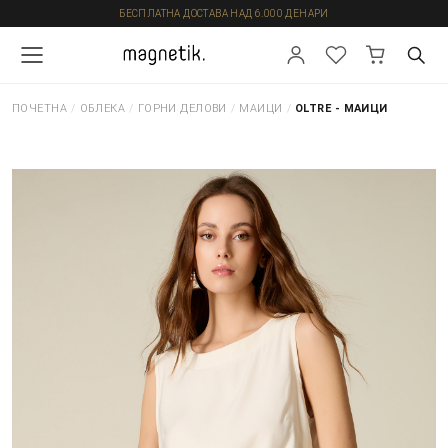
БЕСПЛАТНА ДОСТАВА НАД 6.000 ДЕНАРИ
ПОЧЕТНА
/
ОБЛЕКА
/
ГОРНИ ДЕЛОВИ
/
МАИЦИ
/
OLTRE - МАИЦИ