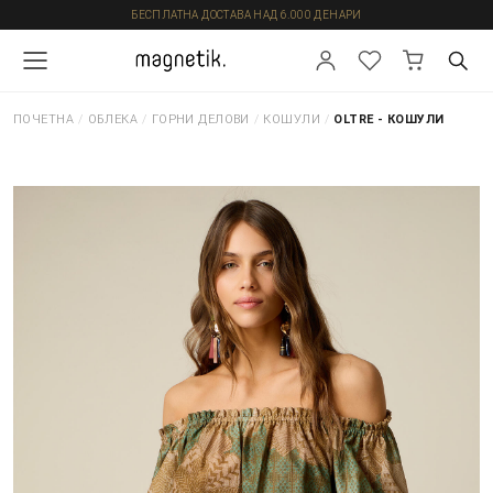
БЕСПЛАТНА ДОСТАВА НАД 6.000 ДЕНАРИ
ПОЧЕТНА
/
ОБЛЕКА
/
ГОРНИ ДЕЛОВИ
/
КОШУЛИ
/
OLTRE - КОШУЛИ