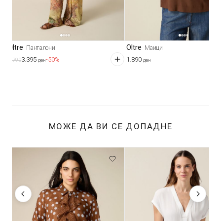
Oltre
Oltre
Панталони
Маици
3.395
1.890
-50%
6.790
ден
ден
МОЖЕ ДА ВИ СЕ ДОПАДНЕ