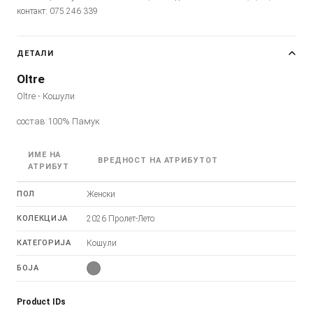
контакт: 075 246 339
ДЕТАЛИ
Oltre
Oltre - Кошули
состав:100% Памук
ИМЕ НА
ВРЕДНОСТ НА АТРИБУТОТ
АТРИБУТ
ПОЛ
Женски
КОЛЕКЦИЈА
2026 Пролет-Лето
КАТЕГОРИЈА
Кошули
БОЈА
Product IDs