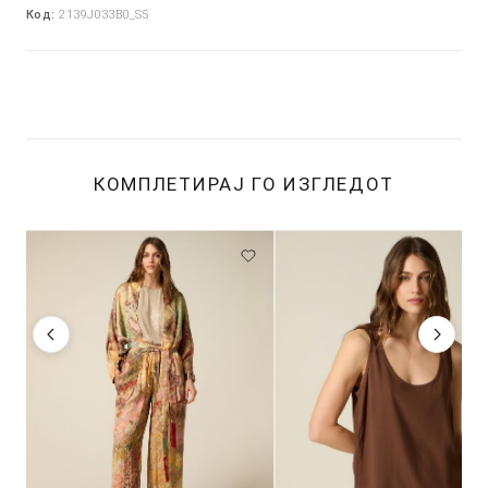
Код:
2139J033B0_S5
КОМПЛЕТИРАЈ ГО ИЗГЛЕДОТ