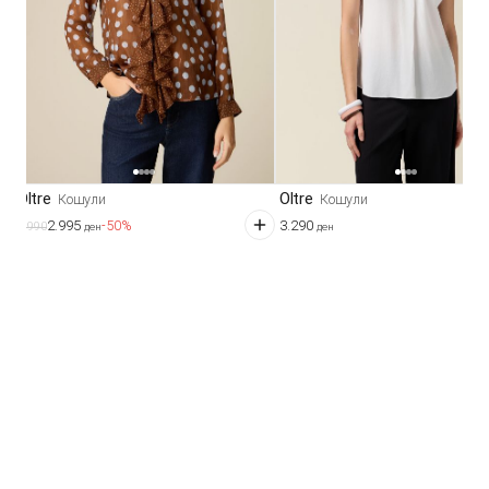
Oltre
Oltre
Кошули
Кошули
2.995
3.290
-50%
5.990
ден
ден