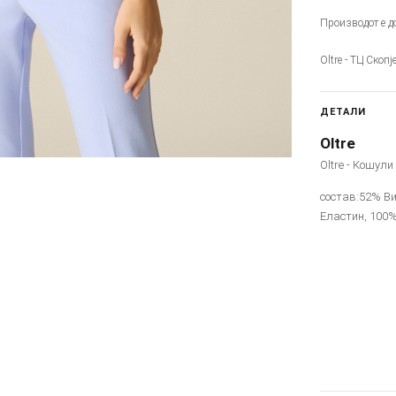
Производот е до
Oltre - ТЦ Скоп
ДЕТАЛИ
Oltre
Oltre - Кошули
состав:52% Ви
Еластин, 100