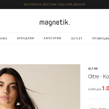
БЕСПЛАТНА ДОСТАВА НАД 6.000 ДЕНАРИ
БРЕНДОВИ
КАТЕГОРИИ
НОВО
OUTLET
ПРОМОЦИ
OLTRE
Oltre - 
1.
2.090
ден
Боја:
Бела