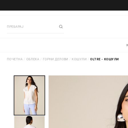
ПОЧЕТНА
/
ОБЛЕКА
/
ГОРНИ ДЕЛОВИ
/
КОШУЛИ
/
OLTRE - КОШУЛИ