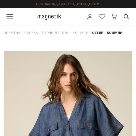
БЕСПЛАТНА ДОСТАВА НАД 6.000 ДЕНАРИ
ПОЧЕТНА
/
ОБЛЕКА
/
ГОРНИ ДЕЛОВИ
/
КОШУЛИ
/
OLTRE - КОШУЛИ