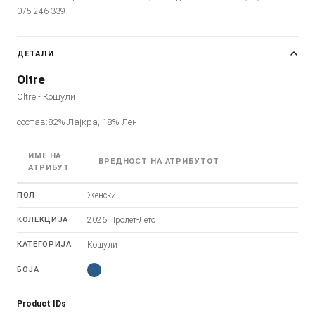
075 246 339
ДЕТАЛИ
Oltre
Oltre - Кошули
состав:82% Лајкра, 18% Лен
ИМЕ НА
ВРЕДНОСТ НА АТРИБУТОТ
АТРИБУТ
ПОЛ
Женски
КОЛЕКЦИЈА
2026 Пролет-Лето
КАТЕГОРИЈА
Кошули
БОЈА
Product IDs