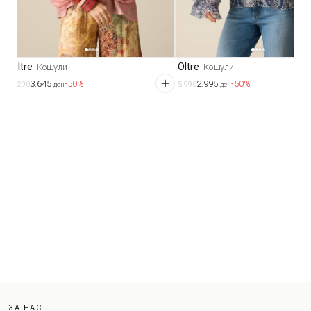
Oltre
Oltre
Кошули
Кошули
3.645
2.995
-50%
-50%
7.290
5.990
ден
ден
ЗА НАС