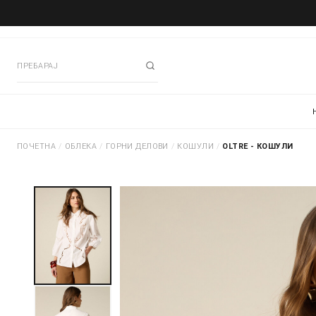
ПОЧЕТНА
/
ОБЛЕКА
/
ГОРНИ ДЕЛОВИ
/
КОШУЛИ
/
OLTRE - КОШУЛИ