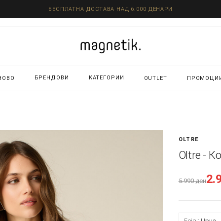
БЕСПЛАТНА ДОСТАВА НАД 6.000 ДЕНАРИ
БРЕНДОВИ
КАТЕГОРИИ
НОВО
OUTLET
ПРОМОЦИ
OLTRE
Oltre - 
2.
5.990
ден
Боја:
Црна