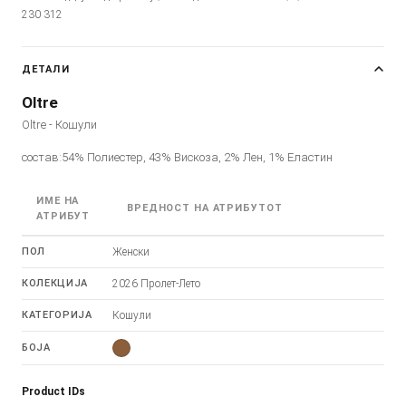
230 312
ДЕТАЛИ
Oltre
Oltre - Кошули
состав:54% Полиестер, 43% Вискоза, 2% Лен, 1% Еластин
ИМЕ НА
ВРЕДНОСТ НА АТРИБУТОТ
АТРИБУТ
ПОЛ
Женски
КОЛЕКЦИЈА
2026 Пролет-Лето
КАТЕГОРИЈА
Кошули
БОЈА
Product IDs