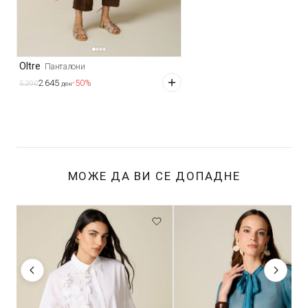
Oltre
Панталони
2.645
-50%
5.290
ден
МОЖЕ ДА ВИ СЕ ДОПАДНЕ