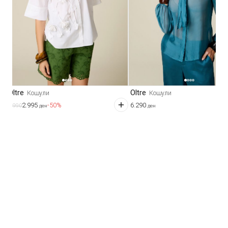
Oltre
Oltre
Кошули
Кошули
2.995
6.290
-50%
5.990
ден
ден