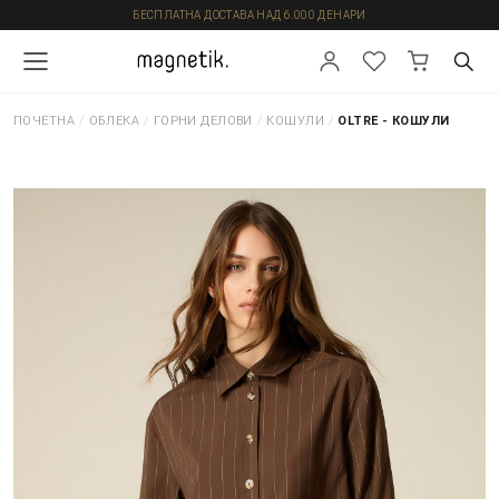
БЕСПЛАТНА ДОСТАВА НАД 6.000 ДЕНАРИ
ПОЧЕТНА
/
ОБЛЕКА
/
ГОРНИ ДЕЛОВИ
/
КОШУЛИ
/
OLTRE - КОШУЛИ