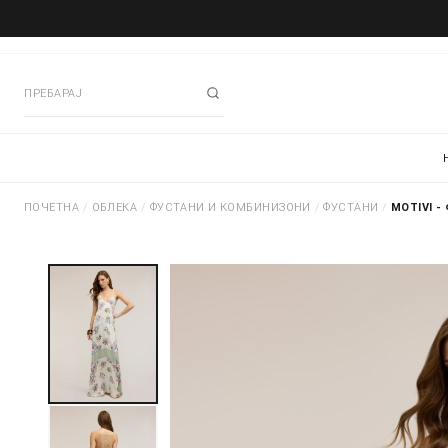
ПОЧЕТНА
/
ОБЛЕКА
/
ФУСТАНИ И КОМБИНИЗОНИ
/
ФУСТАНИ
/
MOTIVI -