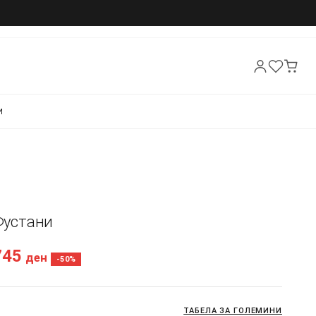
И
 Фустани
745
ден
-50%
ТАБЕЛА ЗА ГОЛЕМИНИ