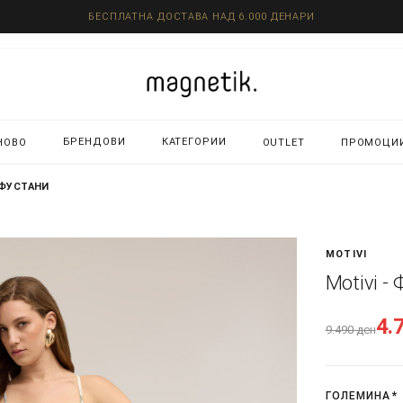
БЕСПЛАТНА ДОСТАВА НАД 6.000 ДЕНАРИ
БРЕНДОВИ
КАТЕГОРИИ
НОВО
OUTLET
ПРОМОЦИ
 ФУСТАНИ
MOTIVI
Motivi -
4.
9.490
ден
ГОЛЕМИНА
*