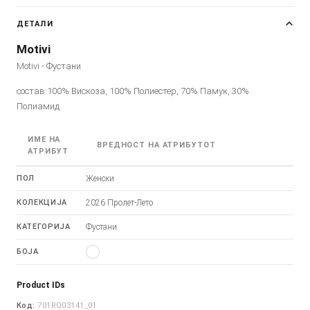
ДЕТАЛИ
Motivi
Motivi - Фустани
состав:100% Вискоза, 100% Полиестер, 70% Памук, 30%
Полиамид
ИМЕ НА
ВРЕДНОСТ НА АТРИБУТОТ
АТРИБУТ
ПОЛ
Женски
КОЛЕКЦИЈА
2026 Пролет-Лето
КАТЕГОРИЈА
Фустани
БОЈА
Product IDs
Код:
701RQ03141_01