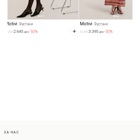
Motivi
Motivi
Фустани
Фустани
2.645
3.395
-50%
-50%
5.290
6.790
ден
ден
ЗА НАС