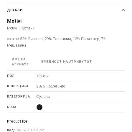
ДЕТАЛИ
Motivi
Motivi - Фустани
состав:52% Вискоза, 29% Полиамид, 12% Полиестер, 7%
Мешавина
ИМЕ НА
ВРЕДНОСТ НА АТРИБУТОТ
АТРИБУТ
ПОЛ
Женски
КОЛЕКЦИЈА
2026 Пролет-Лето
КАТЕГОРИЈА
Фустани
БОЈА
Product IDs
Код:
7677W081MM_V2