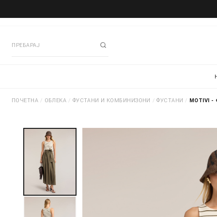
ПОЧЕТНА
/
ОБЛЕКА
/
ФУСТАНИ И КОМБИНИЗОНИ
/
ФУСТАНИ
/
MOTIVI -