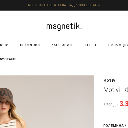
БЕСПЛАТНА ДОСТАВА НАД 6.000 ДЕНАРИ
БРЕНДОВИ
КАТЕГОРИИ
НОВО
OUTLET
ПРОМОЦИ
 ФУСТАНИ
MOTIVI
Motivi -
3.
6.790
ден
ГОЛЕМИНА
*