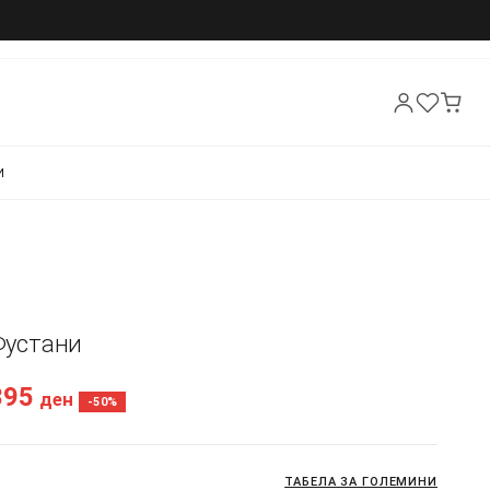
И
 Фустани
395
ден
-50%
ТАБЕЛА ЗА ГОЛЕМИНИ