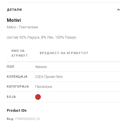
ДЕТАЛИ
Motivi
Motivi - Панталони
состав:92% Лајкра, 8% Лен, 100% Памук
ИМЕ НА
ВРЕДНОСТ НА АТРИБУТОТ
АТРИБУТ
ПОЛ
Женски
КОЛЕКЦИЈА
2026 Пролет-Лето
КАТЕГОРИЈА
Панталони
БОЈА
Product IDs
Код:
P00RQ060US_S1