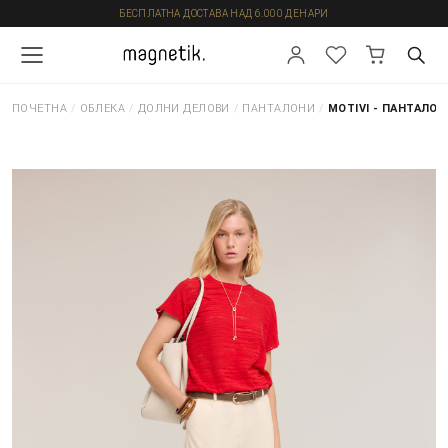
БЕСПЛАТНА ДОСТАВА НАД 6.000 ДЕНАРИ
ПОЧЕТНА
/
ОБЛЕКА
/
ДОЛНИ ДЕЛОВИ
/
ПАНТАЛОНИ
/
MOTIVI - ПАНТАЛОН