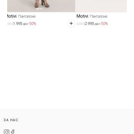
Motivi
Motivi
Панталони
Панталони
1.995
2.995
-50%
-50%
3.990
5.990
ден
ден
ЗА НАС