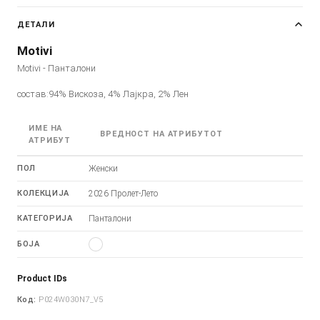
ДЕТАЛИ
Motivi
Motivi - Панталони
состав:94% Вискоза, 4% Лајкра, 2% Лен
ИМЕ НА
ВРЕДНОСТ НА АТРИБУТОТ
АТРИБУТ
ПОЛ
Женски
КОЛЕКЦИЈА
2026 Пролет-Лето
КАТЕГОРИЈА
Панталони
БОЈА
Product IDs
Код:
P024W030N7_V5