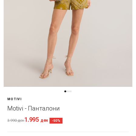
MOTIVI
Motivi - Панталони
1.995
ден
3.990
ден
-50%