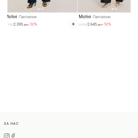
Motivi
Motivi
Панталони
Панталони
2.395
2.645
-50%
-50%
4.790
5.290
ден
ден
ЗА НАС