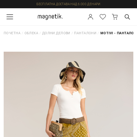
БЕСПЛАТНА ДОСТАВА НАД 6.000 ДЕНАРИ
ПОЧЕТНА
/
ОБЛЕКА
/
ДОЛНИ ДЕЛОВИ
/
ПАНТАЛОНИ
/
MOTIVI - ПАНТАЛОН