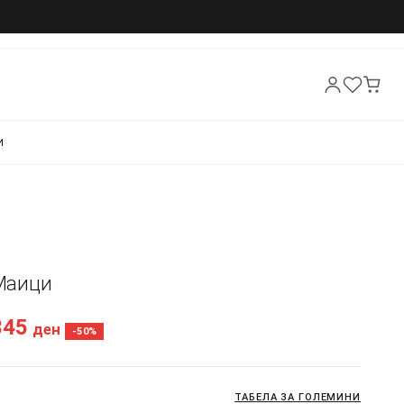
И
 Маици
345
ден
-50%
ТАБЕЛА ЗА ГОЛЕМИНИ