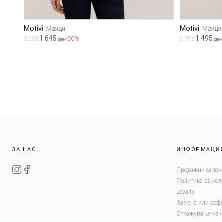
Motivi
Motivi
Маици
Маици
1.645
1.495
3.290
-50%
2.990
ден
ден
ЗА НАС
ИНФОРМАЦИ
Продажни салон
Политика за ко
Loyalty
Замена или реф
Откажување на 