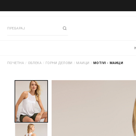
ПОЧЕТНА
/
ОБЛЕКА
/
ГОРНИ ДЕЛОВИ
/
МАИЦИ
/
MOTIVI - МАИЦИ