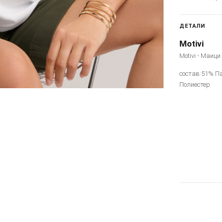
ДЕТАЛИ
Motivi
Motivi - Маици
состав:51% П
Полиестер