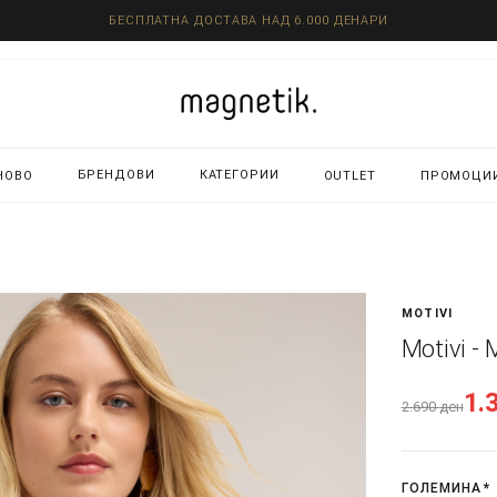
БЕСПЛАТНА ДОСТАВА НАД 6.000 ДЕНАРИ
БРЕНДОВИ
КАТЕГОРИИ
НОВО
OUTLET
ПРОМОЦИ
MOTIVI
Motivi -
1.
2.690
ден
ГОЛЕМИНА
*