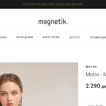
БЕСПЛАТНА ДОСТАВА НАД 6.000 ДЕНАРИ
БРЕНДОВИ
КАТЕГОРИИ
НОВО
OUTLET
ПРОМОЦИ
MOTIVI
Motivi -
2.290
д
Боја:
Бела