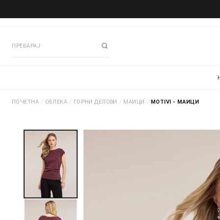
ПОЧЕТНА
/
ОБЛЕКА
/
ГОРНИ ДЕЛОВИ
/
МАИЦИ
/
MOTIVI - МАИЦИ