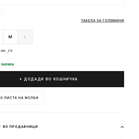
ТАБЕЛА ЗА ГОЛЕМИНИ
M
L
38W_29
 залиха
+ ДОДАДИ ВО КОШНИЧКА
О ЛИСТА НА ЖЕЛБИ
Т ВО ПРОДАВНИЦИ