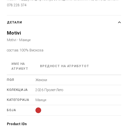
078 228 374
ДЕТАЛИ
Motivi
Motivi - Маици
состав:100% Вискоза
ИМЕ НА
ВРЕДНОСТ НА АТРИБУТОТ
АТРИБУТ
ПОЛ
Женски
КОЛЕКЦИЈА
2026 Пролет-Лето
КАТЕГОРИЈА
Маици
БОЈА
Product IDs