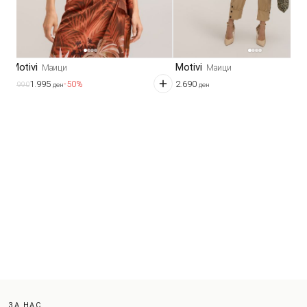
Motivi
Motivi
Маици
Маици
1.995
2.690
-50%
3.990
ден
ден
ЗА НАС