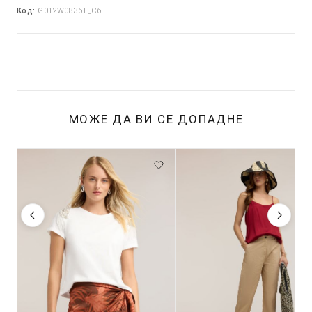
Код:
G012W0836T_C6
МОЖЕ ДА ВИ СЕ ДОПАДНЕ