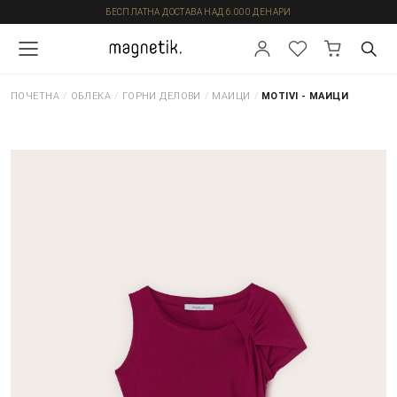
БЕСПЛАТНА ДОСТАВА НАД 6.000 ДЕНАРИ
ПОЧЕТНА
/
ОБЛЕКА
/
ГОРНИ ДЕЛОВИ
/
МАИЦИ
/
MOTIVI - МАИЦИ