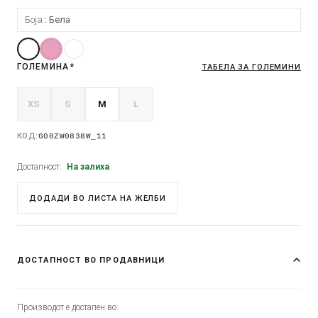
Боја:
Бела
ГОЛЕМИНА
*
ТАБЕЛА ЗА ГОЛЕМИНИ
XS
S
M
L
КОД:
G00ZW0838W_11
Достапност:
На залиха
ДОДАДИ ВО ЛИСТА НА ЖЕЛБИ
ДОСТАПНОСТ ВО ПРОДАВНИЦИ
Производот е достапен во: