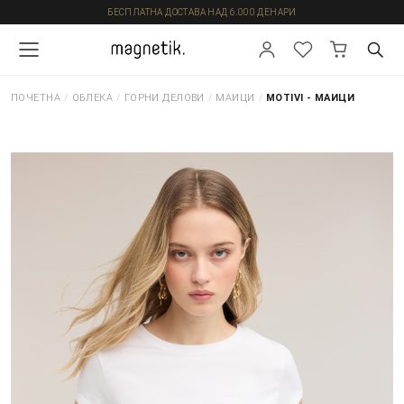
БЕСПЛАТНА ДОСТАВА НАД 6.000 ДЕНАРИ
ПОЧЕТНА
/
ОБЛЕКА
/
ГОРНИ ДЕЛОВИ
/
МАИЦИ
/
MOTIVI - МАИЦИ