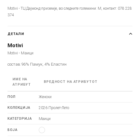
Motivi - ТЦ Дајмонд приземје, во следните големини: M, контакт: 078 228
374
ДЕТАЛИ
Motivi
Motivi - Маици
состав:96% Памук, 4% Еластин
ИМЕ НА
ВРЕДНОСТ НА АТРИБУТОТ
АТРИБУТ
ПОЛ
Женски
КОЛЕКЦИЈА
2026 Пролет-Лето
КАТЕГОРИЈА
Маици
БОЈА