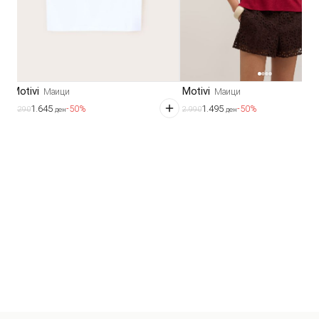
Motivi
Motivi
Маици
Маици
1.645
1.495
-50%
-50%
3.290
2.990
ден
ден