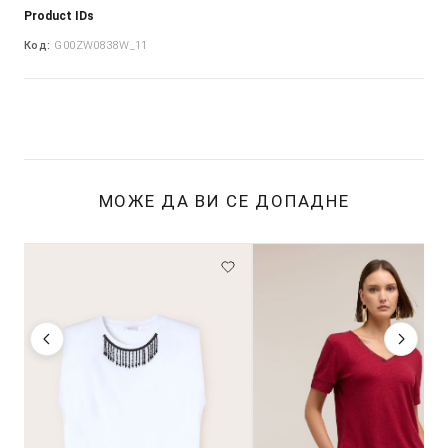
Product IDs
Код:
G00ZW0838W_11
МОЖЕ ДА ВИ СЕ ДОПАДНЕ