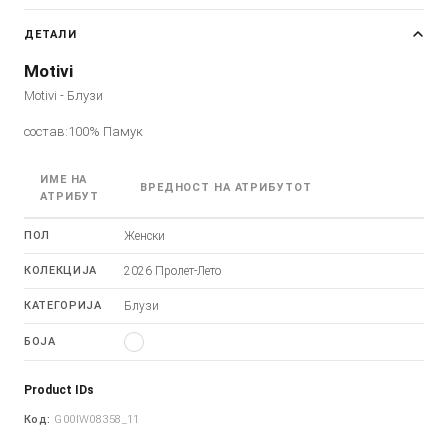
ДЕТАЛИ
Motivi
Motivi - Блузи
состав:100% Памук
ИМЕ НА
ВРЕДНОСТ НА АТРИБУТОТ
АТРИБУТ
ПОЛ
Женски
КОЛЕКЦИЈА
2026 Пролет-Лето
КАТЕГОРИЈА
Блузи
БОЈА
Product IDs
Код:
G00IW08358_11