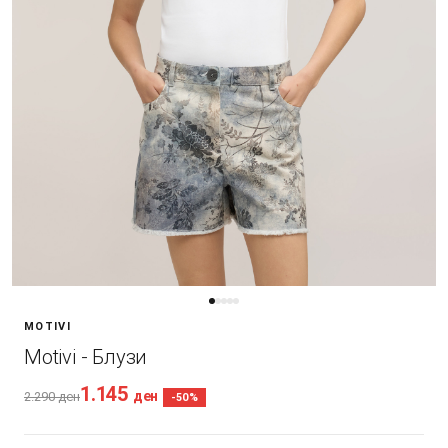
MOTIVI
Motivi - Блузи
1.145
ден
2.290
ден
-50%