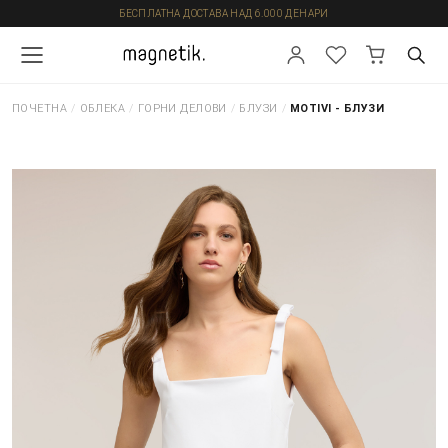
БЕСПЛАТНА ДОСТАВА НАД 6.000 ДЕНАРИ
ПОЧЕТНА
/
ОБЛЕКА
/
ГОРНИ ДЕЛОВИ
/
БЛУЗИ
/
MOTIVI - БЛУЗИ