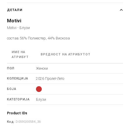
ДЕТАЛИ
Motivi
Motivi - Блузи
состав:56% Полиестер, 44% Вискоза
ИМЕ НА
ВРЕДНОСТ НА АТРИБУТОТ
АТРИБУТ
ПОЛ
Женски
КОЛЕКЦИЈА
2026 Пролет-Лето
БОЈА
КАТЕГОРИЈА
Блузи
Product IDs
Код:
D059Q00584_36