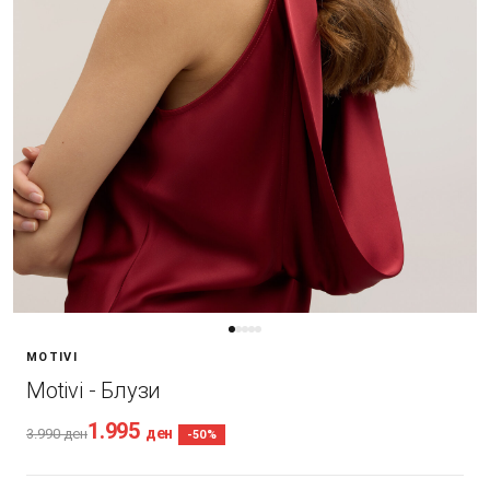
MOTIVI
Motivi - Блузи
1.995
ден
3.990
ден
-50%