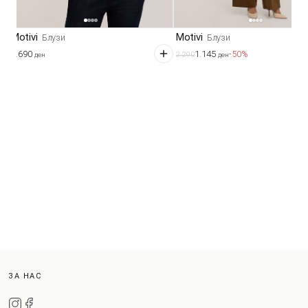
Motivi
Motivi
Блузи
Блузи
2.690
1.145
-50%
2.290
ден
ден
ЗА НАС