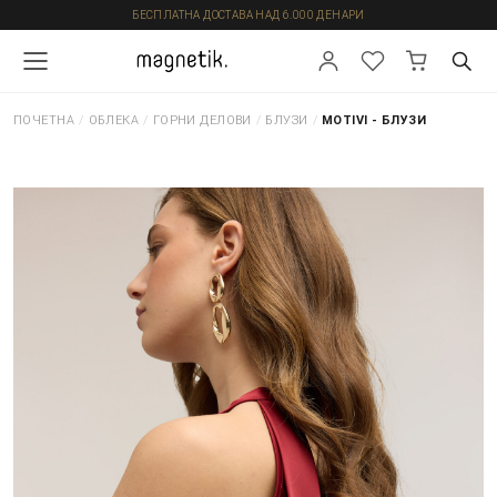
БЕСПЛАТНА ДОСТАВА НАД 6.000 ДЕНАРИ
ПОЧЕТНА
/
ОБЛЕКА
/
ГОРНИ ДЕЛОВИ
/
БЛУЗИ
/
MOTIVI - БЛУЗИ