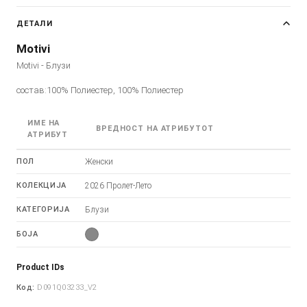
ДЕТАЛИ
Motivi
Motivi - Блузи
состав:100% Полиестер, 100% Полиестер
ИМЕ НА
ВРЕДНОСТ НА АТРИБУТОТ
АТРИБУТ
ПОЛ
Женски
КОЛЕКЦИЈА
2026 Пролет-Лето
КАТЕГОРИЈА
Блузи
БОЈА
Product IDs
Код:
D091Q03233_V2