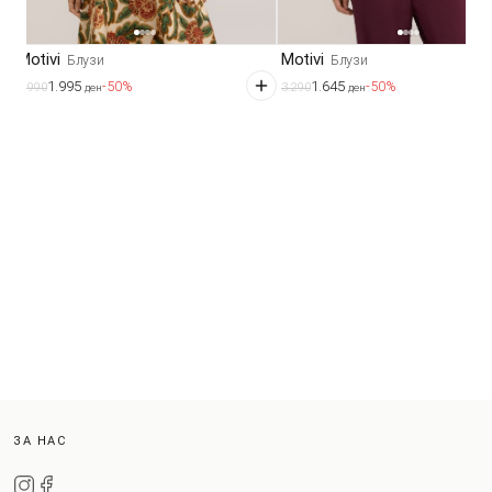
Motivi
Motivi
Блузи
Блузи
1.995
1.645
-50%
-50%
3.990
3.290
ден
ден
ЗА НАС