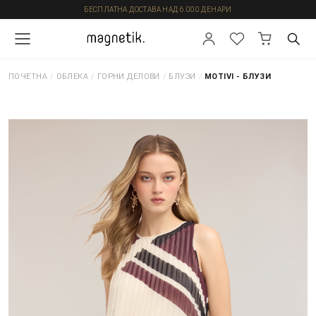
БЕСПЛАТНА ДОСТАВА НАД 6.000 ДЕНАРИ
ПОЧЕТНА
/
ОБЛЕКА
/
ГОРНИ ДЕЛОВИ
/
БЛУЗИ
/
MOTIVI - БЛУЗИ