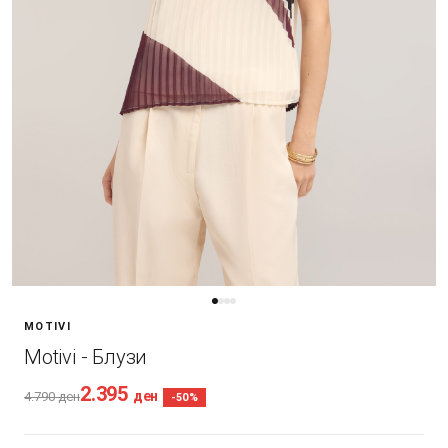
MOTIVI
Motivi - Блузи
2.395
ден
4.790
ден
-50%