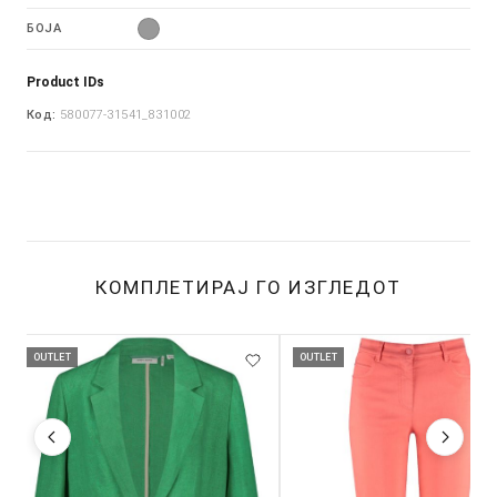
БОЈА
Product IDs
Код:
580077-31541_831002
КОМПЛЕТИРАЈ ГО ИЗГЛЕДОТ
OUTLET
OUTLET