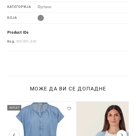
КАТЕГОРИЈА
Фустани
БОЈА
Product IDs
Код:
N61051_630
МОЖЕ ДА ВИ СЕ ДОПАДНЕ
OUTLET