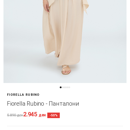
FIORELLA RUBINO
Fiorella Rubino - Панталони
2.945
ден
5.890
ден
-50%