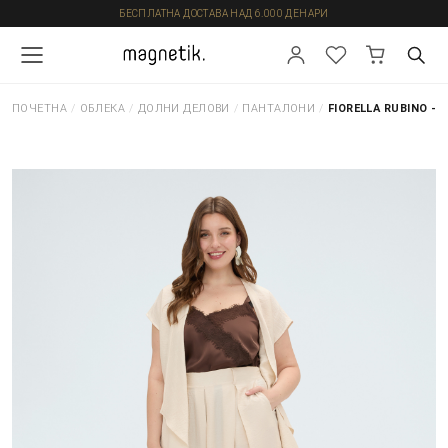
БЕСПЛАТНА ДОСТАВА НАД 6.000 ДЕНАРИ
ПОЧЕТНА
/
ОБЛЕКА
/
ДОЛНИ ДЕЛОВИ
/
ПАНТАЛОНИ
/
FIORELLA RUBINO -