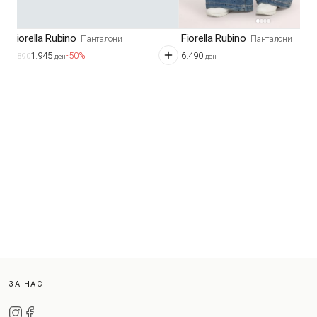
Fiorella Rubino
Fiorella Rubino
Панталони
Панталони
1.945
6.490
-50%
3.890
ден
ден
ЗА НАС