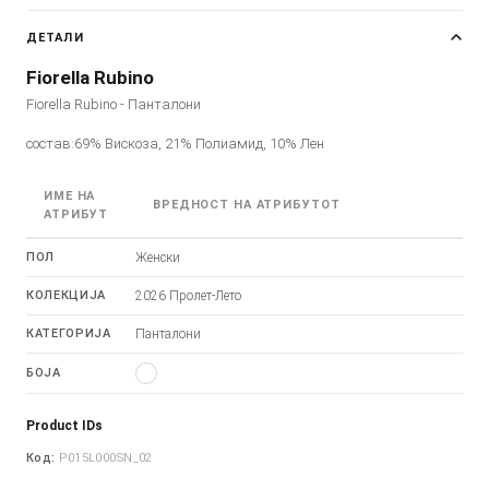
ДЕТАЛИ
Fiorella Rubino
Fiorella Rubino - Панталони
состав:69% Вискоза, 21% Полиамид, 10% Лен
ИМЕ НА
ВРЕДНОСТ НА АТРИБУТОТ
АТРИБУТ
ПОЛ
Женски
КОЛЕКЦИЈА
2026 Пролет-Лето
КАТЕГОРИЈА
Панталони
БОЈА
Product IDs
Код:
P015L000SN_02